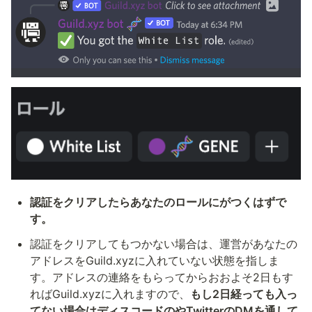
認証をクリアしたらあなたのロールに
がつくはずで
す。
認証をクリアしてもつかない場合は、運営があなたの
アドレスをGuild.xyzに入れていない状態を指しま
す。アドレスの連絡をもらってからおおよそ2日もす
ればGuild.xyzに入れますので、
もし2日経っても入っ
てない場合はディスコードの
やTwitterのDMを通して